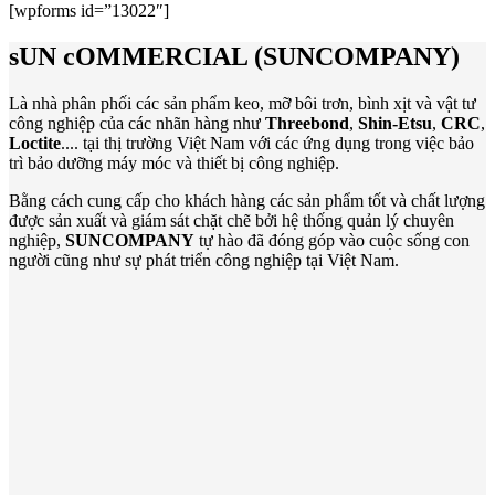
[wpforms id=”13022″]
sUN cOMMERCIAL (SUNCOMPANY)
Là nhà phân phối các sản phẩm keo, mỡ bôi trơn, bình xịt và vật tư
công nghiệp của các nhãn hàng như
Threebond
,
Shin-Etsu
,
CRC
,
Loctite
.... tại thị trường Việt Nam với các ứng dụng trong việc bảo
trì bảo dưỡng máy móc và thiết bị công nghiệp.
Bằng cách cung cấp cho khách hàng các sản phẩm tốt và chất lượng
được sản xuất và giám sát chặt chẽ bởi hệ thống quản lý chuyên
nghiệp,
SUNCOMPANY
tự hào đã đóng góp vào cuộc sống con
người cũng như sự phát triển công nghiệp tại Việt Nam.