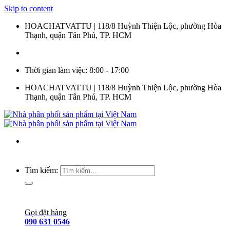
Skip to content
HOACHATVATTU | 118/8 Huỳnh Thiện Lộc, phường Hòa
Thạnh, quận Tân Phú, TP. HCM
Thời gian làm việc: 8:00 - 17:00
HOACHATVATTU | 118/8 Huỳnh Thiện Lộc, phường Hòa
Thạnh, quận Tân Phú, TP. HCM
Tìm kiếm:
Gọi đặt hàng
090 631 0546