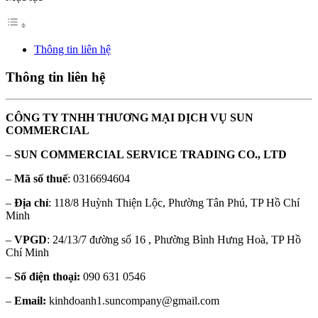
Thông tin liên hệ
Thông tin liên hệ
CÔNG TY TNHH THƯƠNG MẠI DỊCH VỤ SUN
COMMERCIAL
–
SUN COMMERCIAL SERVICE TRADING CO., LTD
–
Mã số thuế
: 0316694604
–
Địa chỉ
: 118/8 Huỳnh Thiện Lộc, Phường Tân Phú, TP Hồ Chí
Minh
–
VPGD
: 24/13/7 đường số 16 , Phường Bình Hưng Hoà, TP Hồ
Chí Minh
–
Số điện thoại:
090 631 0546
–
Email:
kinhdoanh1.suncompany@gmail.com