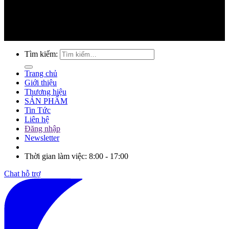
Tìm kiếm:
Trang chủ
Giới thiệu
Thương hiệu
SẢN PHẨM
Tin Tức
Liên hệ
Đăng nhập
Newsletter
Thời gian làm việc: 8:00 - 17:00
Chat hỗ trợ