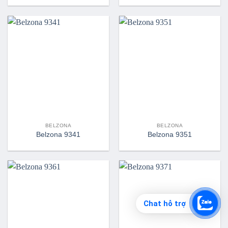
BELZONA
BELZONA
Belzona 9341
Belzona 9351
Chat hỗ trợ