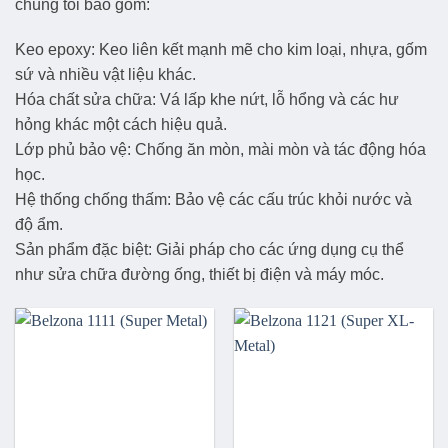
chúng tôi bao gồm:
Keo epoxy: Keo liên kết mạnh mẽ cho kim loại, nhựa, gốm
sứ và nhiều vật liệu khác.
Hóa chất sửa chữa: Vá lấp khe nứt, lỗ hổng và các hư
hỏng khác một cách hiệu quả.
Lớp phủ bảo vệ: Chống ăn mòn, mài mòn và tác động hóa
học.
Hệ thống chống thấm: Bảo vệ các cấu trúc khỏi nước và
độ ẩm.
Sản phẩm đặc biệt: Giải pháp cho các ứng dụng cụ thể
như sửa chữa đường ống, thiết bị điện và máy móc.