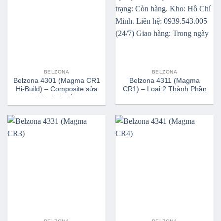
BELZONA
BELZONA
Belzona 4301 (Magma CR1
Belzona 4311 (Magma
Hi-Build) – Composite sửa
CR1) – Loại 2 Thành Phần
chữa hai phần