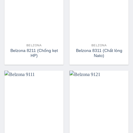
BELZONA
BELZONA
Belzona 8211 (Chống kẹt
Belzona 8311 (Chất lỏng
HP)
Nato)