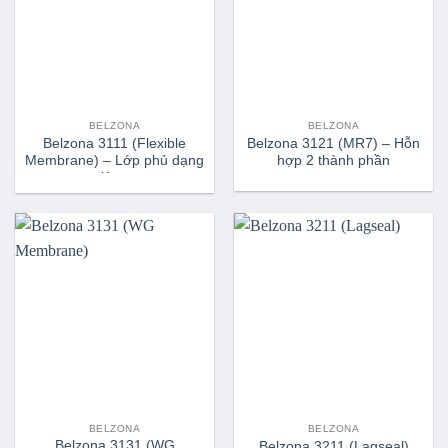
BELZONA
BELZONA
Belzona 3111 (Flexible
Belzona 3121 (MR7) – Hỗn
Membrane) – Lớp phủ dạng
hợp 2 thành phần
lỏng
BELZONA
BELZONA
Belzona 3131 (WG
Belzona 3211 (Lagseal)