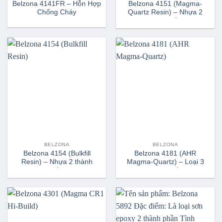
Belzona 4141FR – Hỗn Hợp
Belzona 4151 (Magma-
Chống Cháy
Quartz Resin) – Nhựa 2
thành phần
BELZONA
BELZONA
Belzona 4154 (Bulkfill
Belzona 4181 (AHR
Resin) – Nhựa 2 thành
Magma-Quartz) – Loại 3
phần
Thành Phần