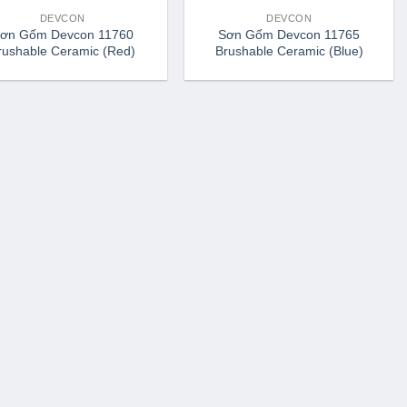
DEVCON
DEVCON
ơn Gốm Devcon 11760
Sơn Gốm Devcon 11765
rushable Ceramic (Red)
Brushable Ceramic (Blue)