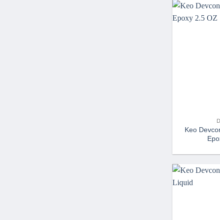
Keo Devcon
Epo