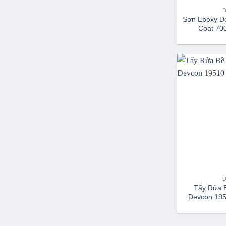
Sơn Epoxy D
Coat 70
Tẩy Rửa 
Devcon 195