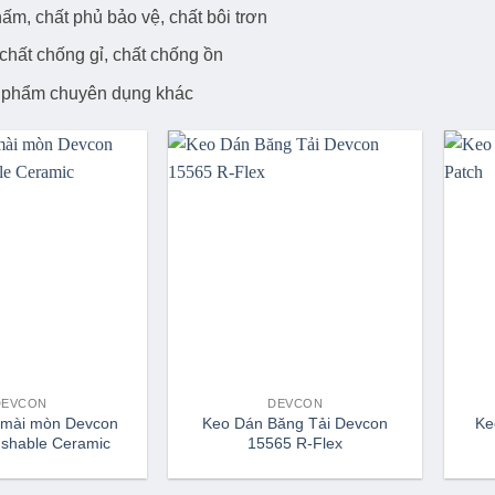
ấm, chất phủ bảo vệ, chất bôi trơn
 chất chống gỉ, chất chống ồn
 phẩm chuyên dụng khác
DEVCON
DEVCON
 mài mòn Devcon
Keo Dán Băng Tải Devcon
Ke
shable Ceramic
15565 R-Flex