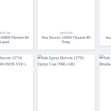
DEVCON
DEVCON
15800 Flexane 80
Keo Devcon 15820 Flexane 80
Ke
Liquid
Putty