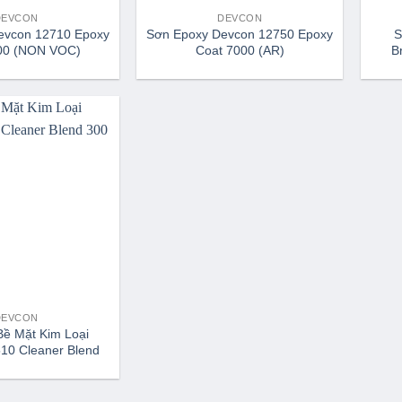
DEVCON
DEVCON
evcon 12710 Epoxy
Sơn Epoxy Devcon 12750 Epoxy
S
00 (NON VOC)
Coat 7000 (AR)
B
DEVCON
Bề Mặt Kim Loại
10 Cleaner Blend
300