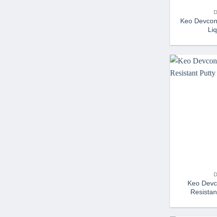
Keo Devcon
Liq
Keo Devc
Resistan