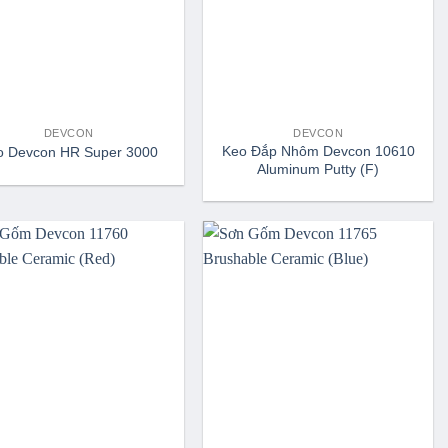
DEVCON
DEVCON
Keo Đắp Nhôm Devcon 10610
o Devcon HR Super 3000
Aluminum Putty (F)