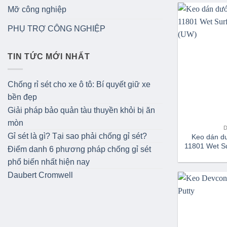
Mỡ công nghiệp
PHỤ TRỢ CÔNG NGHIỆP
TIN TỨC MỚI NHẤT
Chống rỉ sét cho xe ô tô: Bí quyết giữ xe
bền đẹp
Giải pháp bảo quản tàu thuyền khỏi bị ăn
mòn
Gỉ sét là gì? Tại sao phải chống gỉ sét?
Keo dán d
11801 Wet Su
Điểm danh 6 phương pháp chống gỉ sét
phổ biến nhất hiện nay
Daubert Cromwell