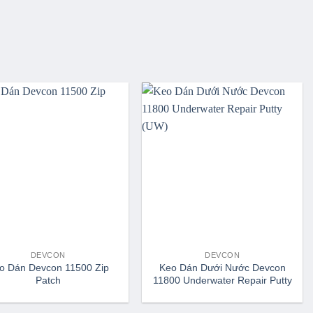
DEVCON
DEVCON
o Dán Devcon 11500 Zip
Keo Dán Dưới Nước Devcon
Patch
11800 Underwater Repair Putty
(UW)