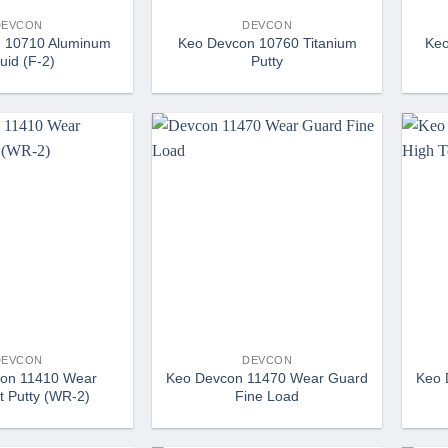
DEVCON
DEVCON
 10710 Aluminum
Keo Devcon 10760 Titanium
Keo
uid (F-2)
Putty
DEVCON
DEVCON
on 11410 Wear
Keo Devcon 11470 Wear Guard
Keo 
t Putty (WR-2)
Fine Load