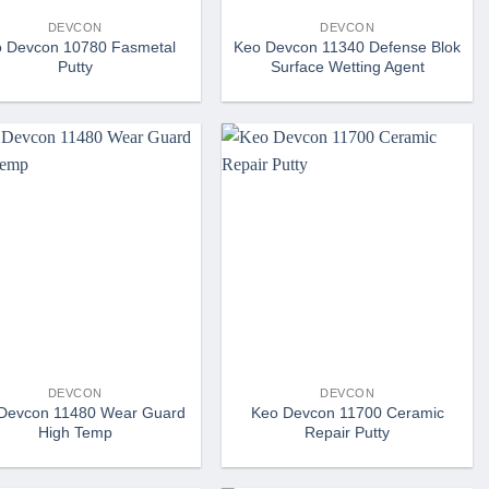
DEVCON
DEVCON
 Devcon 10780 Fasmetal
Keo Devcon 11340 Defense Blok
Putty
Surface Wetting Agent
DEVCON
DEVCON
Devcon 11480 Wear Guard
Keo Devcon 11700 Ceramic
High Temp
Repair Putty