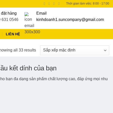
Thời gian làm việc: 8:00 - 17:00
 đặt hàng
Email
 631 0546
kinhdoanh1.suncompany@gmail.com
LIÊN HỆ
owing all 33 results
ầu kết dính của bạn
cho bạn đa dạng sản phẩm chất lượng cao, đáp ứng mọi nhu