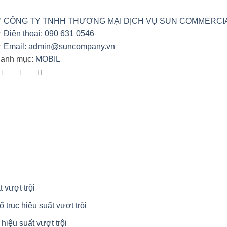
✅
CÔNG TY TNHH THƯƠNG MẠI DỊCH VỤ SUN COMMERCI
✅
Điện thoại: 090 631 0546
✅
Email: admin@suncompany.vn
anh mục:
MOBIL
 vượt trội
trục hiệu suất vượt trội
iệu suất vượt trội