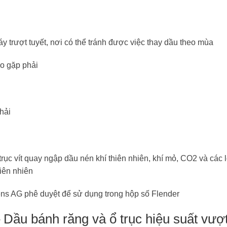
 trượt tuyết, nơi có thể tránh được việc thay dầu theo mùa
ao gặp phải
hải
ục vít quay ngập dầu nén khí thiên nhiên, khí mỏ, CO2 và các l
iên nhiên
ns AG phê duyệt để sử dụng trong hộp số Flender
Dầu bánh răng và ổ trục hiệu suất vượt 