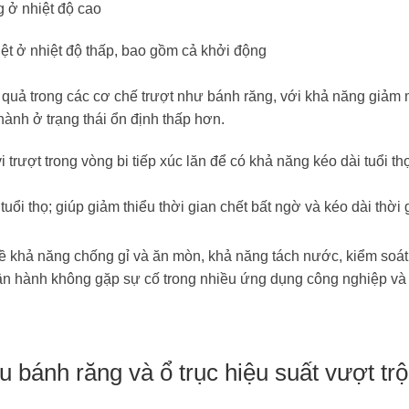
g ở nhiệt độ cao
iệt ở nhiệt độ thấp, bao gồm cả khởi động
 quả trong các cơ chế trượt như bánh răng, với khả năng giảm 
hành ở trạng thái ổn định thấp hơn.
 trượt trong vòng bi tiếp xúc lăn để có khả năng kéo dài tuổi th
 tuổi thọ; giúp giảm thiểu thời gian chết bất ngờ và kéo dài thời 
về khả năng chống gỉ và ăn mòn, khả năng tách nước, kiểm soát
vận hành không gặp sự cố trong nhiều ứng dụng công nghiệp và
bánh răng và ổ trục hiệu suất vượt trộ