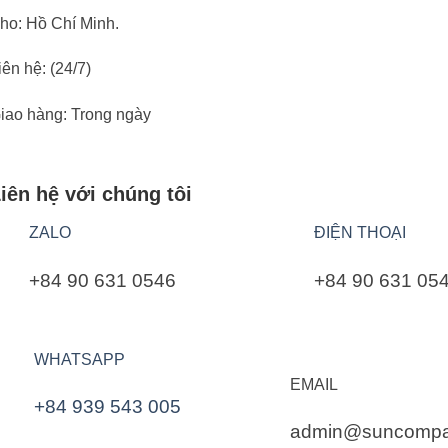
ho:
Hồ Chí Minh.
iên hệ:
(24/7)
iao hàng:
Trong ngày
iên hệ với chúng tôi
ZALO
ĐIỆN THOẠI
+84 90 631 0546
+84 90 631 05
WHATSAPP
EMAIL
+84 939 543 005
admin@suncompa