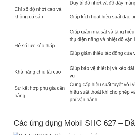
Duy trì độ nhớt và độ dày màn
Chỉ số độ nhớt cao và
Giúp kích hoạt hiệu suất đặc b
không có sáp
Giúp giảm ma sát và tăng hiệu
thụ điện năng và nhiệt độ vận 
Hệ số lực kéo thấp
Giúp giảm thiểu tác động của vi
Giúp bảo vệ thiết bị và kéo dài
Khả năng chịu tải cao
vụ
Cung cấp hiệu suất tuyệt vời 
Sự kết hợp phụ gia cân
hiệu suất thoát khí cho phép 
bằng
phí vận hành
Các ứng dụng Mobil SHC 627 – Dầu 