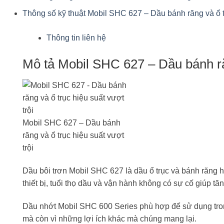
Thông số kỹ thuật Mobil SHC 627 – Dầu bánh răng và ổ tr
Thông tin liên hệ
Mô tả Mobil SHC 627 – Dầu bánh răn
Mobil SHC 627 – Dầu bánh
răng và ổ trục hiệu suất vượt
trội
Dầu bôi trơn Mobil SHC 627 là dầu ổ trục và bánh răng hi
thiết bị, tuổi thọ dầu và vận hành không có sự cố giúp t
Dầu nhớt Mobil SHC 600 Series phù hợp để sử dụng trong n
mà còn vì những lợi ích khác mà chúng mang lại.