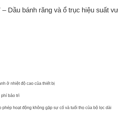
 – Dầu bánh răng và ổ trục hiệu suất v
h ở nhiệt độ cao của thiết bị
phí bảo trì
o phép hoạt động không gặp sự cố và tuổi thọ của bộ lọc dài