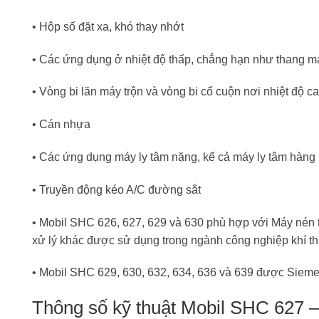
• Hộp số đặt xa, khó thay nhớt
• Các ứng dụng ở nhiệt độ thấp, chẳng hạn như thang máy
• Vòng bi lăn máy trộn và vòng bi cổ cuộn nơi nhiệt độ c
• Cán nhựa
• Các ứng dụng máy ly tâm nặng, kể cả máy ly tâm hàng 
• Truyền động kéo A/C đường sắt
• Mobil SHC 626, 627, 629 và 630 phù hợp với Máy nén tr
xử lý khác được sử dụng trong ngành công nghiệp khí th
• Mobil SHC 629, 630, 632, 634, 636 và 639 được Sieme
Thông số kỹ thuật Mobil SHC 627 – 