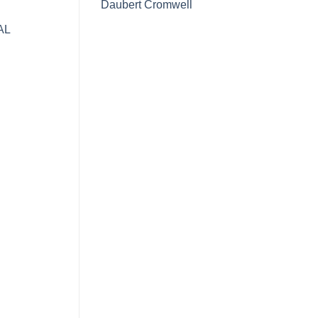
Daubert Cromwell
AL