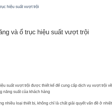
ục hiệu suất vượt trội
g và ổ trục hiệu suất vượt trội
ệu suất vượt trội được thiết kế để cung cấp dịch vụ vượt trội v
ăng năng suất của khách hàng
hiều loại thiết bị, không chỉ là chất giải quyết vấn đề ở nhiệ