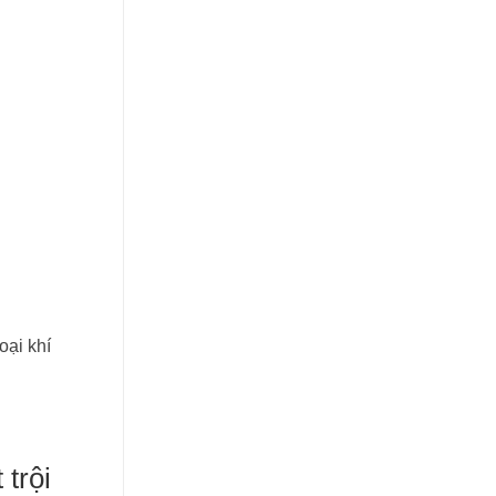
oại khí
trội