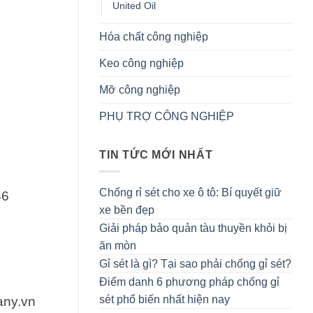
United Oil
Hóa chất công nghiệp
Keo công nghiệp
Mỡ công nghiệp
PHỤ TRỢ CÔNG NGHIỆP
TIN TỨC MỚI NHẤT
Chống rỉ sét cho xe ô tô: Bí quyết giữ
46
xe bền đẹp
Giải pháp bảo quản tàu thuyền khỏi bị
ăn mòn
Gỉ sét là gì? Tại sao phải chống gỉ sét?
Điểm danh 6 phương pháp chống gỉ
sét phổ biến nhất hiện nay
ny.vn