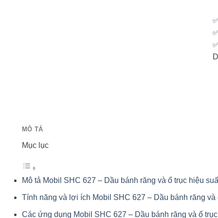
D
MÔ TẢ
Mục lục
Mô tả Mobil SHC 627 – Dầu bánh răng và ổ trục hiệu suất
Tính năng và lợi ích Mobil SHC 627 – Dầu bánh răng và ổ 
Các ứng dụng Mobil SHC 627 – Dầu bánh răng và ổ trục h