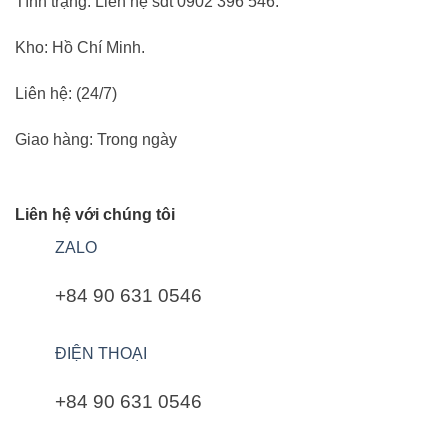
Tình trạng:
Liên hệ sdt 0902 396 546.
Kho:
Hồ Chí Minh.
Liên hệ:
(24/7)
Giao hàng:
Trong ngày
Liên hệ với chúng tôi
ZALO
+84 90 631 0546
ĐIỆN THOẠI
+84 90 631 0546