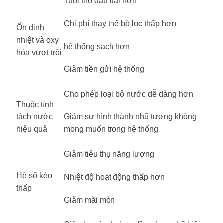
Tuổi thọ dầu dài hơn
Chi phí thay thế bộ lọc thấp hơn
Ổn định
nhiệt và oxy
hệ thống sạch hơn
hóa vượt trội
Giảm tiền gửi hệ thống
Cho phép loại bỏ nước dễ dàng hơn
Thuộc tính
Giảm sự hình thành nhũ tương không
tách nước
mong muốn trong hệ thống
hiệu quả
Giảm tiêu thụ năng lượng
Hệ số kéo
Nhiệt độ hoạt động thấp hơn
thấp
Giảm mài mòn