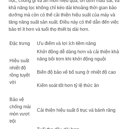
học, chống gỉ và ăn mòn hiệu quả, ổn định màu sắc và
khả năng lọc không chỉ kéo dài khoảng thời gian bảo
dưỡng mà còn có thể cải thiện hiệu suất của máy và
tăng năng suất sản xuất. Điều này có thể dẫn đến việc
bảo trì ít hơn và tuổi thọ thiết bị dài hơn.
Đặc trưng
Ưu điểm và lợi ích tiềm năng
Khởi động dễ dàng hơn và cải thiện khả
năng bôi trơn khi khởi động nguội
Hiệu suất
nhiệt độ
Biên độ bảo vệ bổ sung ở nhiệt độ cao
rộng tuyệt
vời
Kiểm soát tốt hơn tỷ lệ thức ăn
Bảo vệ
chống mài
Cải thiện hiệu suất ổ trục và bánh răng
mòn vượt
trội