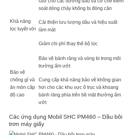
Giữ cho các đường dầu và cơ chế kiểm
soát dòng chảy không bị đóng cặn
Khả năng
Cải thiện lưu lượng dầu và hiệu suất
lọc tuyệt vời
làm mát
Giảm chi phí thay thế bộ lọc
Bảo vệ bánh răng và vòng bi trong môi
trường ẩm ướt
Bảo vệ
Cung cấp khả năng bảo vệ không gian
chống gỉ và
hơi cho các khu vực ổ trục và khoang
ăn mòn cấp
bánh răng phía trên bề mặt thường ẩm
độ cao
ướt
Các ứng dụng Mobil SHC PM460 – Dầu bôi
trơn máy giấy