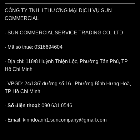
CÔNG TY TNHH THƯƠNG MẠI DỊCH VỤ SUN
COMMERCIAL
-
SUN COMMERCIAL SERVICE TRADING CO., LTD
-
Mã số thuế
: 0316694604
-
Địa chỉ
: 118/8 Huỳnh Thiện Lộc, Phường Tân Phú, TP
Hồ Chí Minh
-
VPGD
: 24/13/7 đường số 16 , Phường Bình Hưng Hoà,
TP Hồ Chí Minh
-
Số điện thoại:
090 631 0546
-
Email:
kinhdoanh1.suncompany@gmail.com