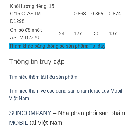
Khối lượng riêng, 15
C/15 C, ASTM
0,863
0,865
0,874
D1298
Chỉ số độ nhớt,
124
127
130
137
ASTM D2270
Tham khảo bảng thông số sản phẩm:
Tại đây
Thông tin truy cập
Tìm hiểu thêm tài liệu sản phẩm
Tìm hiểu thêm về các dòng sản phẩm khác của
Mobil
Việt Nam
SUNCOMPANY
– Nhà phân phối sản phẩm
MOBIL
tại Việt Nam