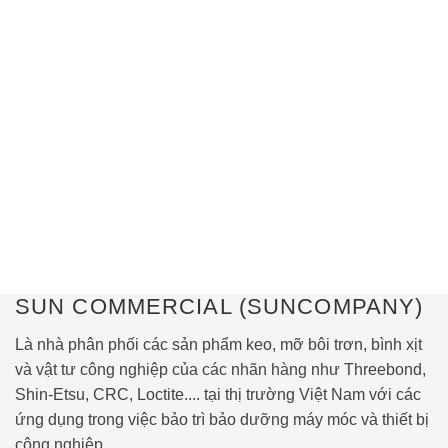
SUN COMMERCIAL (SUNCOMPANY)
Là nhà phân phối các sản phẩm keo, mỡ bôi trơn, bình xịt
và vật tư công nghiệp của các nhãn hàng như
Threebond
,
Shin-Etsu
,
CRC
,
Loctite
.... tại thị trường Việt Nam với các
ứng dụng trong việc bảo trì bảo dưỡng máy móc và thiết bị
công nghiệp.