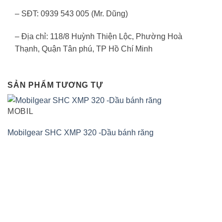
– SĐT: 0939 543 005 (Mr. Dũng)
– Địa chỉ: 118/8 Huỳnh Thiện Lộc, Phường Hoà
Thạnh, Quận Tân phú, TP Hồ Chí Minh
SẢN PHẨM TƯƠNG TỰ
MOBIL
Mobilgear SHC XMP 320 -Dầu bánh răng