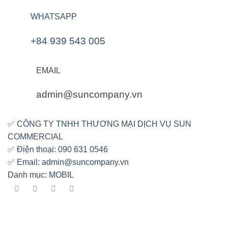
WHATSAPP
+84 939 543 005
EMAIL
admin@suncompany.vn
✅
CÔNG TY TNHH THƯƠNG MẠI DỊCH VỤ SUN
COMMERCIAL
✅
Điện thoại: 090 631 0546
✅
Email: admin@suncompany.vn
Danh mục:
MOBIL