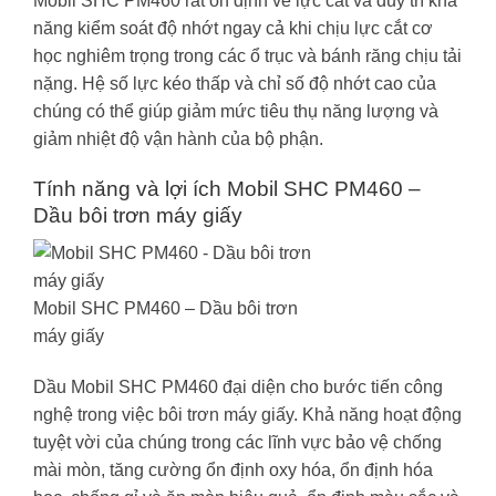
Mobil SHC PM460 rất ổn định về lực cắt và duy trì khả
năng kiểm soát độ nhớt ngay cả khi chịu lực cắt cơ
học nghiêm trọng trong các ổ trục và bánh răng chịu tải
nặng. Hệ số lực kéo thấp và chỉ số độ nhớt cao của
chúng có thể giúp giảm mức tiêu thụ năng lượng và
giảm nhiệt độ vận hành của bộ phận.
Tính năng và lợi ích Mobil SHC PM460 –
Dầu bôi trơn máy giấy
Mobil SHC PM460 – Dầu bôi trơn
máy giấy
Dầu Mobil SHC PM460 đại diện cho bước tiến công
nghệ trong việc bôi trơn máy giấy. Khả năng hoạt động
tuyệt vời của chúng trong các lĩnh vực bảo vệ chống
mài mòn, tăng cường ổn định oxy hóa, ổn định hóa